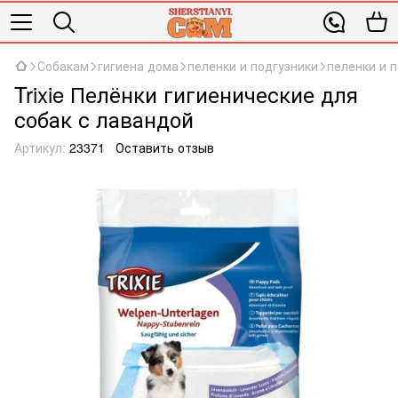
Собакам
гигиена дома
пеленки и подгузники
пеленки и п
Trixie Пелёнки гигиенические для
собак с лавандой
Артикул:
23371
Оставить отзыв