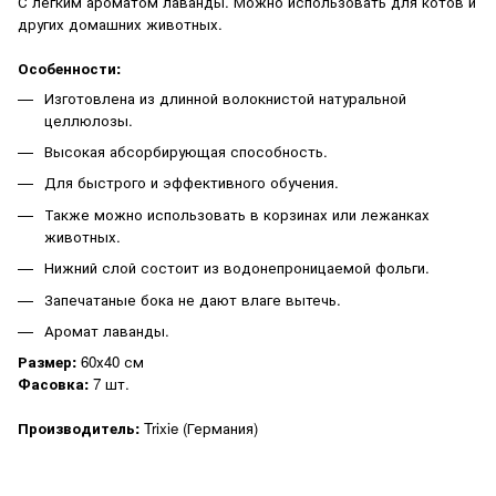
С легким ароматом лаванды. Можно использовать для котов и
других домашних животных.
Особенности:
Изготовлена из длинной волокнистой натуральной
целлюлозы.
Высокая абсорбирующая способность.
Для быстрого и эффективного обучения.
Также можно использовать в корзинах или лежанках
животных.
Нижний слой состоит из водонепроницаемой фольги.
Запечатаные бока не дают влаге вытечь.
Аромат лаванды.
Размер:
60х40 см
Фасовка:
7 шт.
Производитель:
Trixie (Германия)