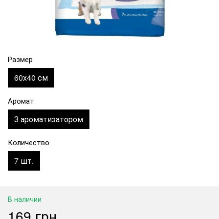
Размер
60х40 см
Аромат
З ароматизатором
Количество
7 шт.
В наличии
169 грн