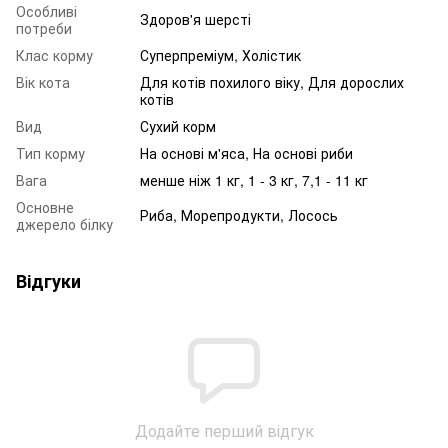
Особливі
Здоров'я шерсті
потреби
Клас корму
Суперпреміум, Холістик
Вік кота
Для котів похилого віку, Для дорослих
котів
Вид
Сухий корм
Тип корму
На основі м'яса, На основі риби
Вага
менше ніж 1 кг, 1 - 3 кг, 7,1 - 11 кг
Основне
Риба, Морепродукти, Лосось
джерело білку
Відгуки
Додайте перший відгук