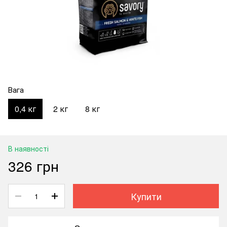
Вага
0,4 кг
2 кг
8 кг
В наявності
326 грн
Купити