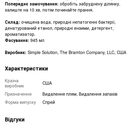
Попереднє замочування:
обробіть забруднену ділянку,
залиште на 10 хв, потім починайте прання.
Склад:
очищена вода, природні непатогенні бактерії,
денатурований етанол, природні ензими, детергент,
ароматизатор.
Фасування:
945 мл
Виробник:
Simple Solution, The Bramton Company, LLC, США
Характеристики
Країна
США
виробник
Призначення
Видалення плям, Видалення запахів
Форма випуску
Спрей
Відгуки