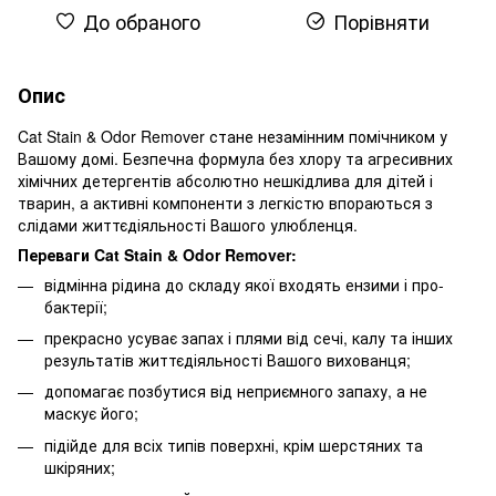
До обраного
Порівняти
Опис
Cat Stain & Odor Remover стане незамінним помічником у
Вашому домі. Безпечна формула без хлору та агресивних
хімічних детергентів абсолютно нешкідлива для дітей і
тварин, а активні компоненти з легкістю впораються з
слідами життєдіяльності Вашого улюбленця.
Переваги Cat Stain & Odor Remover:
відмінна рідина до складу якої входять ензими і про-
бактерії;
прекрасно усуває запах і плями від сечі, калу та інших
результатів життєдіяльності Вашого вихованця;
допомагає позбутися від неприємного запаху, а не
маскує його;
підійде для всіх типів поверхні, крім шерстяних та
шкіряних;