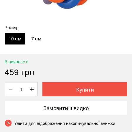
Розмір
10 см
7 см
В наявності
459 грн
Купити
Замовити швидко
Увійти
для відображення накопичувальної знижки
%