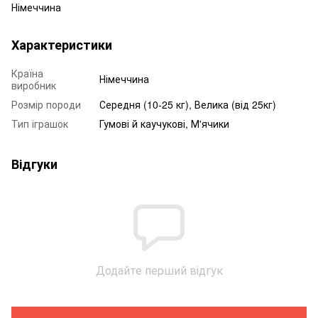
Німеччина
Характеристики
Країна
Німеччина
виробник
Розмір породи
Середня (10-25 кг), Велика (від 25кг)
Тип іграшок
Гумові й каучукові, М'ячики
Відгуки
Додайте перший відгук