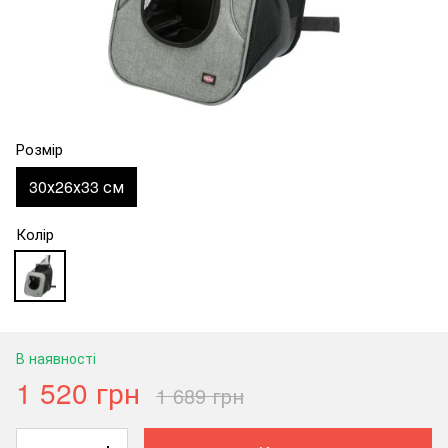
Розмір
30х26х33 см
Колір
В наявності
1 520 грн
1 689 грн