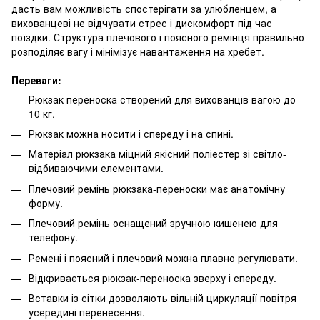
дасть вам можливість спостерігати за улюбленцем, а
вихованцеві не відчувати стрес і дискомфорт під час
поїздки. Структура плечового і поясного ремінця правильно
розподіляє вагу і мінімізує навантаження на хребет.
Переваги:
Рюкзак переноска створений для вихованців вагою до
10 кг.
Рюкзак можна носити і спереду і на спині.
Матеріал рюкзака міцний якісний поліестер зі світло-
відбиваючими елементами.
Плечовий ремінь рюкзака-переноски має анатомічну
форму.
Плечовий ремінь оснащений зручною кишенею для
телефону.
Ремені і поясний і плечовий можна плавно регулювати.
Відкривається рюкзак-переноска зверху і спереду.
Вставки із сітки дозволяють вільній циркуляції повітря
усередині перенесення.