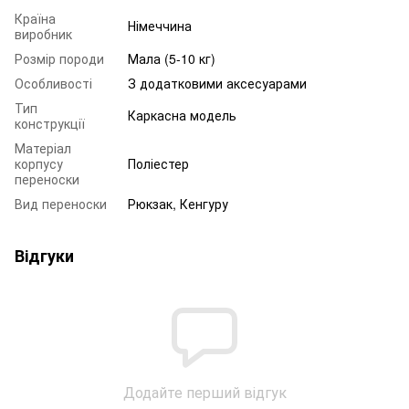
Країна
Німеччина
виробник
Розмір породи
Мала (5-10 кг)
Особливості
З додатковими аксесуарами
Тип
Каркасна модель
конструкції
Матеріал
корпусу
Поліестер
переноски
Вид переноски
Рюкзак, Кенгуру
Відгуки
Додайте перший відгук