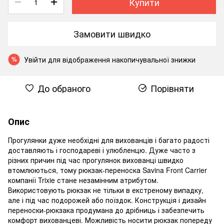
Купити
Замовити швидко
Увійти
для відображення накопичувальної знижки
%
До обраного
Порівняти
Опис
Прогулянки дуже необхідні для вихованців і багато радості
доставляють і господареві і улюбленцю. Дуже часто з
різних причин під час прогулянок вихованці швидко
втомлюються, тому рюкзак-переноска Savina Front Carrier
компанії Trixie стане незамінним атрибутом.
Використовують рюкзак не тільки в екстреному випадку,
але і під час подорожей або поїздок. Конструкція і дизайн
переноски-рюкзака продумана до дрібниць і забезпечить
комфорт вихованцеві. Можливість носити рюкзак попереду