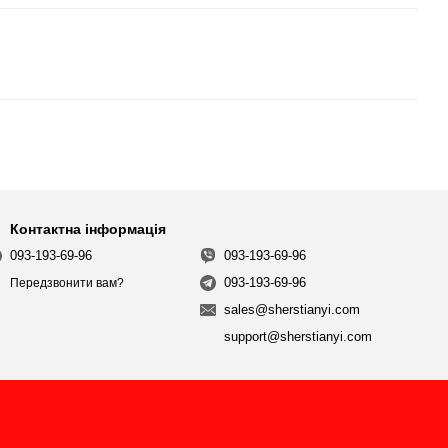
Контактна інформація
093-193-69-96
093-193-69-96
093-193-69-96
Передзвонити вам?
sales@sherstianyi.com
support@sherstianyi.com