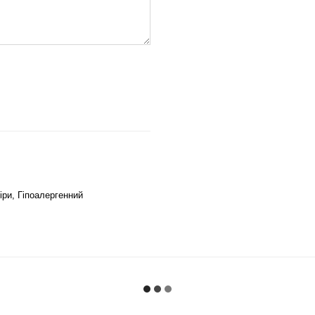
іри, Гіпоалергенний