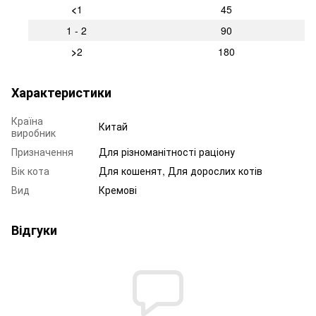
<
1
45
1 - 2
90
>
2
180
Характеристики
Країна
Китай
виробник
Призначення
Для різноманітності раціону
Вік кота
Для кошенят, Для дорослих котів
Вид
Кремові
Відгуки