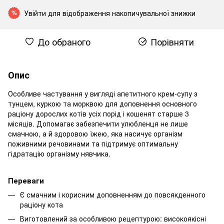
Увійти
для відображення накопичувальної знижки
%
До обраного
Порівняти
Опис
Особливе частування у вигляді апетитного крем-супу з
тунцем, куркою та морквою для доповнення основного
раціону дорослих котів усіх порід і кошенят старше 3
місяців. Допомагає забезпечити улюбленця не лише
смачною, а й здоровою їжею, яка насичує організм
поживними речовинами та підтримує оптимальну
гідратацію організму нявчика.
Переваги
Є смачним і корисним доповненням до повсякденного
раціону кота
Виготовлений за особливою рецептурою: високоякісні