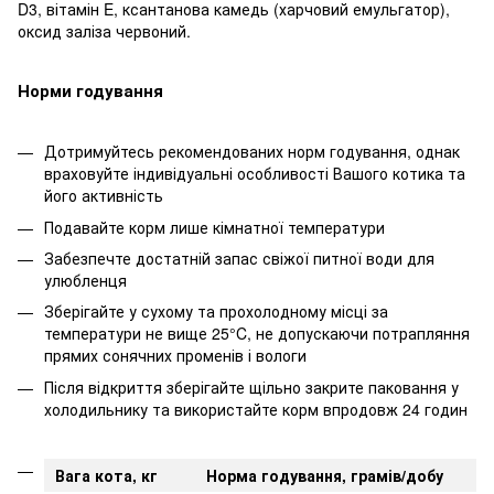
D3, вітамін E, ксантанова камедь (харчовий емульгатор),
оксид заліза червоний.
Норми годування
Дотримуйтесь рекомендованих норм годування, однак
враховуйте індивідуальні особливості Вашого котика та
його активність
Подавайте корм лише кімнатної температури
Забезпечте достатній запас свіжої питної води для
улюбленця
Зберігайте у сухому та прохолодному місці за
температури не вище 25°C, не допускаючи потрапляння
прямих сонячних променів і вологи
Після відкриття зберігайте щільно закрите паковання у
холодильнику та використайте корм впродовж 24 годин
Вага кота, кг
Норма годування, грамів/добу