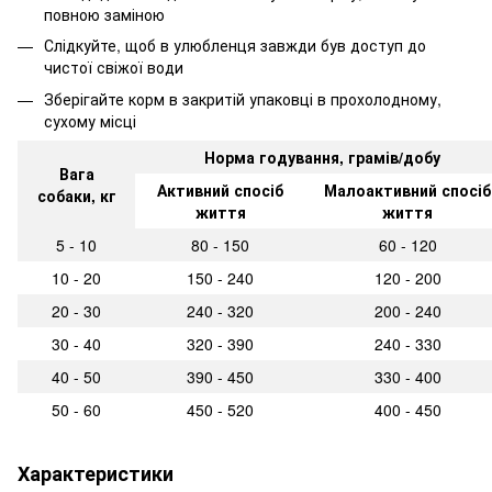
повною заміною
Слідкуйте, щоб в улюбленця завжди був доступ до
чистої свіжої води
Зберігайте корм в закритій упаковці в прохолодному,
сухому місці
Норма годування, грамів/добу
Вага
Активний спосіб
Малоактивний спосіб
собаки, кг
життя
життя
5 - 10
80 - 150
60 - 120
10 - 20
150 - 240
120 - 200
20 - 30
240 - 320
200 - 240
30 - 40
320 - 390
240 - 330
40 - 50
390 - 450
330 - 400
50 - 60
450 - 520
400 - 450
Характеристики