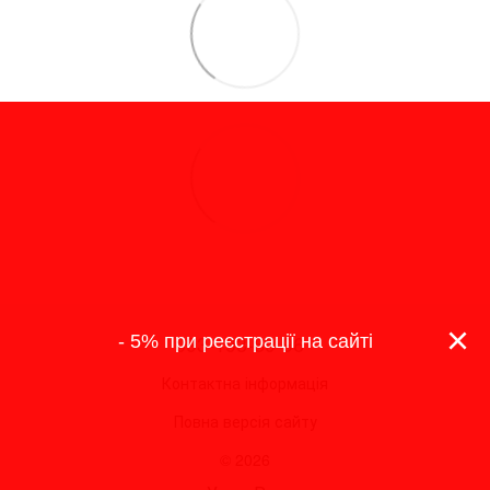
×
093-193-69-96
- 5% при реєстрації на сайті
Контактна інформація
Повна версія сайту
© 2026