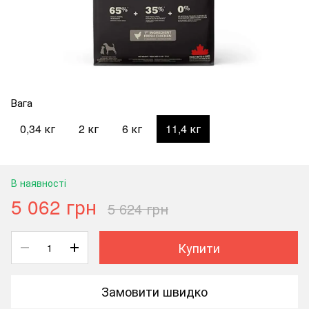
Вага
0,34 кг
2 кг
6 кг
11,4 кг
В наявності
5 062 грн
5 624 грн
Купити
Замовити швидко