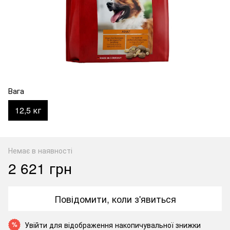
Вага
12,5 кг
Немає в наявності
2 621 грн
Повідомити, коли з'явиться
Увійти
для відображення накопичувальної знижки
%