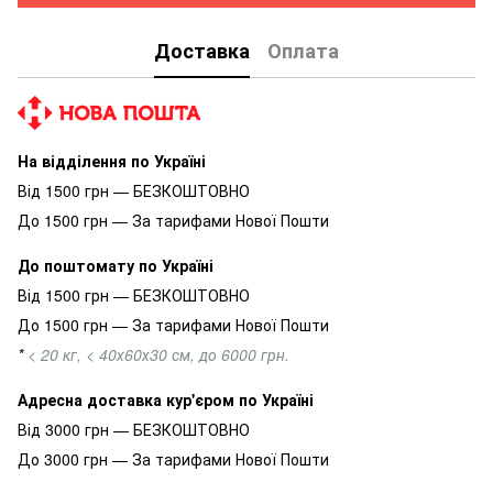
Доставка
Оплата
На відділення по Україні
Від 1500 грн — БЕЗКОШТОВНО
До 1500 грн — За тарифами Нової Пошти
До поштомату по Україні
Від 1500 грн — БЕЗКОШТОВНО
До 1500 грн — За тарифами Нової Пошти
*
< 20 кг, < 40х60х30 см, до 6000 грн.
Адресна доставка кур'єром по Україні
Від 3000 грн — БЕЗКОШТОВНО
До 3000 грн — За тарифами Нової Пошти