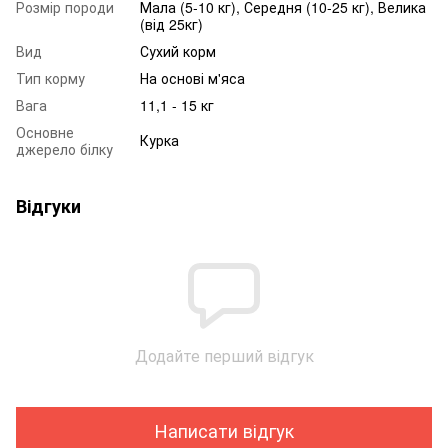
Розмір породи
Мала (5-10 кг), Середня (10-25 кг), Велика
(від 25кг)
Вид
Сухий корм
Тип корму
На основі м'яса
Вага
11,1 - 15 кг
Основне
Курка
джерело білку
Відгуки
Додайте перший відгук
Написати відгук