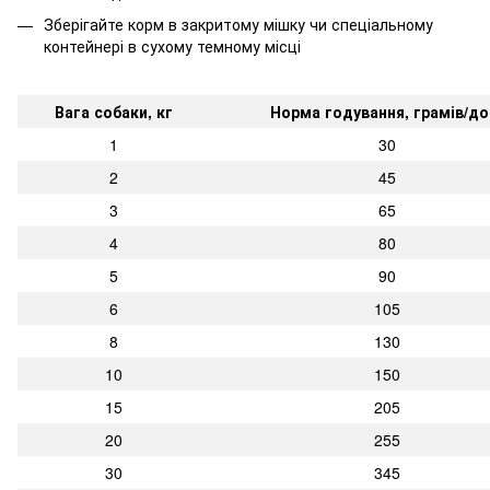
Зберігайте корм в закритому мішку чи спеціальному
контейнері в сухому темному місці
Вага собаки, кг
Норма годування, грамів/до
1
30
2
45
3
65
4
80
5
90
6
105
8
130
10
150
15
205
20
255
30
345