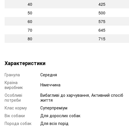
40
425
50
500
60
575
70
645
80
715
Характеристики
Гранула
Середня
Країна
Німеччина
виробник
Особливі
Вибагливі до харчування, Активний спосіб
потреби
життя
Клас корму
Суперпреміум
Вік собаки
Для дорослих собак
Порода собак
Для всіх порід