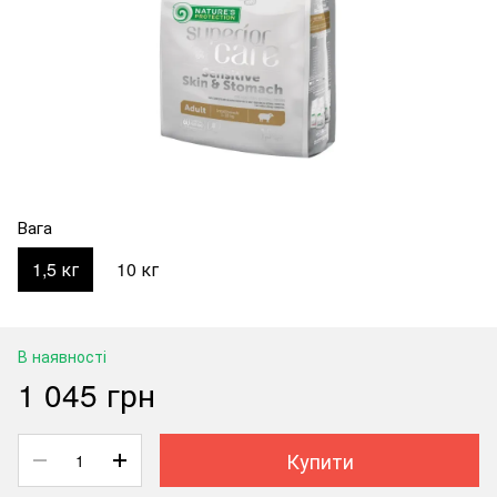
Вага
1,5 кг
10 кг
В наявності
1 045 грн
Купити