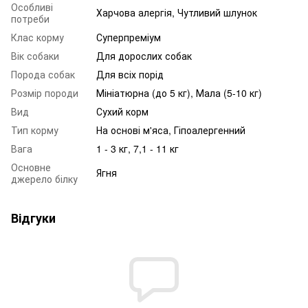
Особливі
Харчова алергія, Чутливий шлунок
потреби
Клас корму
Суперпреміум
Вік собаки
Для дорослих собак
Порода собак
Для всіх порід
Розмір породи
Мініатюрна (до 5 кг), Мала (5-10 кг)
Вид
Сухий корм
Тип корму
На основі м'яса, Гіпоалергенний
Вага
1 - 3 кг, 7,1 - 11 кг
Основне
Ягня
джерело білку
Відгуки