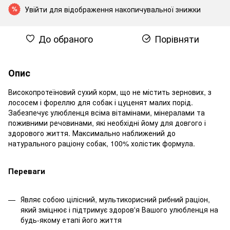
Увійти
для відображення накопичувальної знижки
%
До обраного
Порівняти
Опис
Високопротеїновий сухий корм, що не містить зернових, з
лососем і фореллю для собак і цуценят малих порід.
Забезпечує улюбленця всіма вітамінами, мінералами та
поживними речовинами, які необхідні йому для довгого і
здорового життя. Максимально наближений до
натурального раціону собак, 100% холістик формула.
Переваги
Являє собою цілісний, мультикорисний рибний раціон,
який зміцнює і підтримує здоров'я Вашого улюбленця на
будь-якому етапі його життя