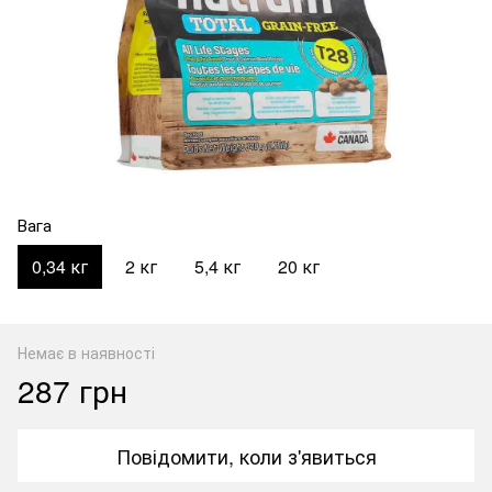
Вага
0,34 кг
2 кг
5,4 кг
20 кг
Немає в наявності
287 грн
Повідомити, коли з'явиться