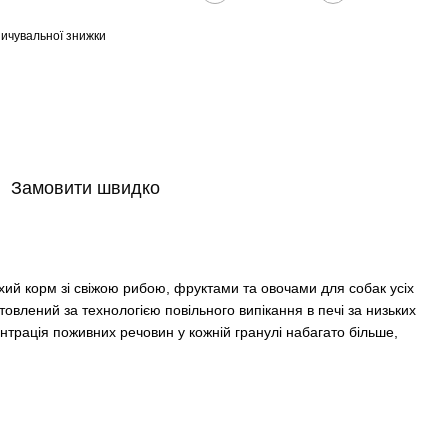
ичувальної знижки
Замовити швидко
ий корм зі свіжою рибою, фруктами та овочами для собак усіх
отовлений за технологією повільного випікання в печі за низьких
нтрація поживних речовин у кожній гранулі набагато більше,