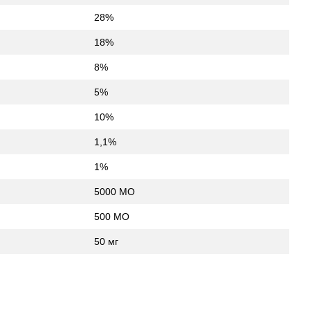
28%
18%
8%
5%
10%
1,1%
1%
5000 МО
500 МО
50 мг