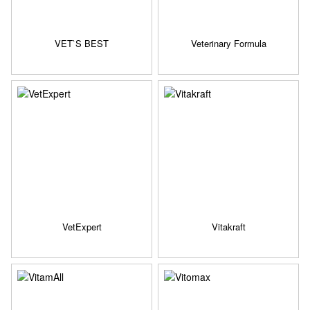
VET`S BEST
Veterinary Formula
VetExpert
Vitakraft