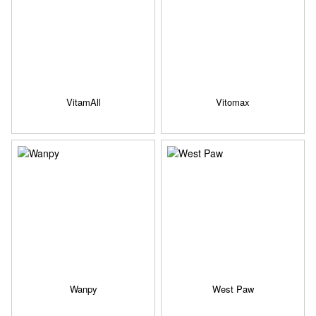
VitamAll
Vitomax
Wanpy
West Paw