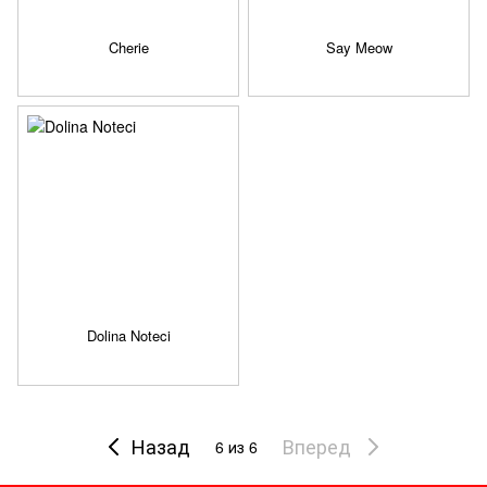
Cherie
Say Meow
Dolina Noteci
Назад
Вперед
6
из 6