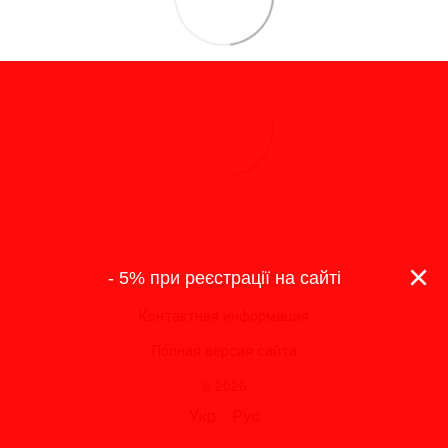
×
093-193-69-96
- 5% при реєстрації на сайті
Контактная информация
Полная версия сайта
© 2026
Укр
Рус