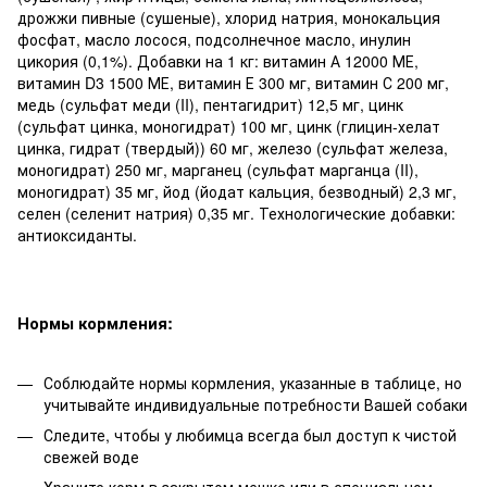
дрожжи пивные (сушеные), хлорид натрия, монокальция
фосфат, масло лосося, подсолнечное масло, инулин
цикория (0,1%). Добавки на 1 кг: витамин А 12000 МЕ,
витамин D3 1500 МЕ, витамин Е 300 мг, витамин С 200 мг,
медь (сульфат меди (II), пентагидрит) 12,5 мг, цинк
(сульфат цинка, моногидрат) 100 мг, цинк (глицин-хелат
цинка, гидрат (твердый)) 60 мг, железо (сульфат железа,
моногидрат) 250 мг, марганец (сульфат марганца (II),
моногидрат) 35 мг, йод (йодат кальция, безводный) 2,3 мг,
селен (селенит натрия) 0,35 мг. Технологические добавки:
антиоксиданты.
Нормы кормления:
Соблюдайте нормы кормления, указанные в таблице, но
учитывайте индивидуальные потребности Вашей собаки
Следите, чтобы у любимца всегда был доступ к чистой
свежей воде