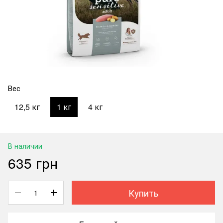
Вес
12,5 кг
1 кг
4 кг
В наличии
635 грн
Купить