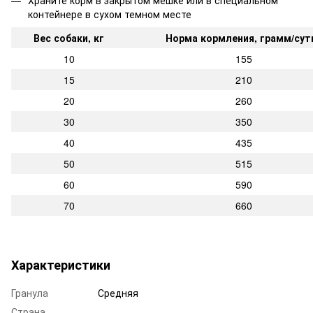
Храните корм в закрытом мешке или в специальном
контейнере в сухом темном месте
Вес собаки, кг
Норма кормления, грамм/сут
10
155
15
210
20
260
30
350
40
435
50
515
60
590
70
660
Характеристики
Гранула
Средняя
Страна