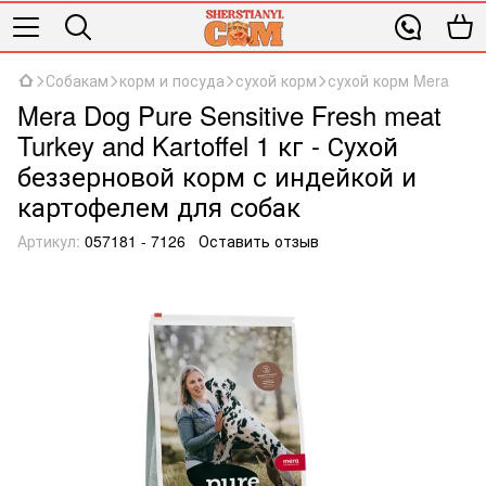
Собакам
корм и посуда
сухой корм
сухой корм Mera
Mera Dog Pure Sensitive Fresh meat
Turkey and Kartoffel 1 кг - Сухой
беззерновой корм с индейкой и
картофелем для собак
Артикул:
057181 - 7126
Оставить отзыв