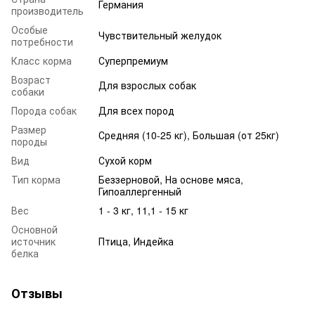
Германия
производитель
Особые
Чувствительный желудок
потребности
Класс корма
Суперпремиум
Возраст
Для взрослых собак
собаки
Порода собак
Для всех пород
Размер
Средняя (10-25 кг), Большая (от 25кг)
породы
Вид
Сухой корм
Тип корма
Беззерновой, На основе мяса,
Гипоаллергенный
Вес
1 - 3 кг, 11,1 - 15 кг
Основной
источник
Птица, Индейка
белка
Отзывы