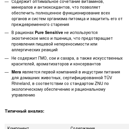
Содержит оптимальное сочетание витаминов,
минералов и антиоксидантов, что позволяет
обеспечить полноценное функционирование всех
органов и систем организма питомца и защитить его от
преждевременного старения
В рационах
Pure Sensitive
не используются
экзотическое мясо и пшеница, что предотвращает
проявления пищевой непереносимости или
аллергических реакций
Не содержит ГМО, сои и сахара, а также искусственных
красителей, ароматизаторов и консервантов
Mera
является первой компанией в индустрии питания
для домашних животных, сертифицированной TÜV
Rhineland, в соответствии со стандартом ZNU по
экологическому обеспечению и рациональному
управлению
Типичный анализ:
Компонент
Содержание