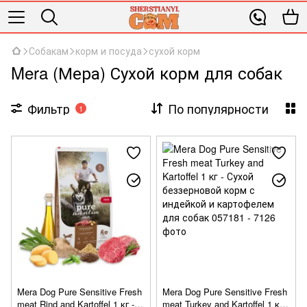
Собакам
корм и посуда
сухой корм
Mera (Мера) Сухой корм для собак
Фильтр
По популярности
1
Mera Dog Pure Sensitive Fresh
Mera Dog Pure Sensitive Fresh
meat Rind and Kartoffel 1 кг -
meat Turkey and Kartoffel 1 кг -