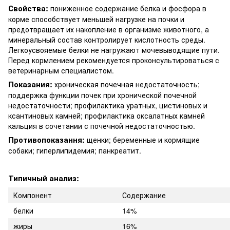
Свойства:
пониженное содержание белка и фосфора в
корме способствует меньшей нагрузке на почки и
предотвращает их накопление в организме животного, а
минеральный состав контролирует кислотность среды.
Легкоусвояемые белки не нагружают мочевыводящие пути.
Перед кормлением рекомендуется проконсультироваться с
ветеринарным специалистом.
Показания:
хроническая почечная недостаточность;
поддержка функции почек при хронической почечной
недостаточности; профилактика уратных, цистиновых и
ксантиновых камней; профилактика оксалатных камней
кальция в сочетании с почечной недостаточностью.
Противопоказання:
щенки; беременные и кормящие
собаки; гиперлипидемия; панкреатит.
Типичный анализ:
Компонент
Содержание
белки
14%
жиры
16%