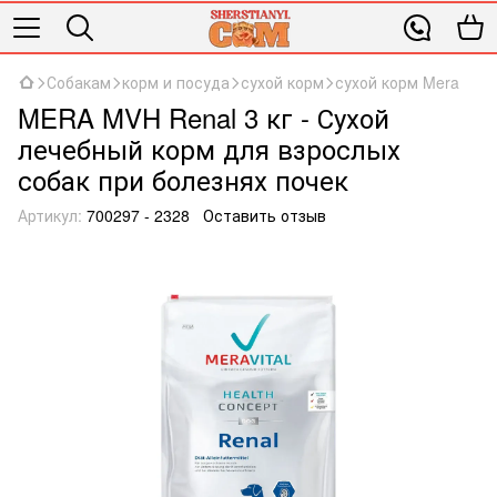
Собакам
корм и посуда
сухой корм
сухой корм Mera
MERA MVH Renal 3 кг - Сухой
лечебный корм для взрослых
собак при болезнях почек
Артикул:
700297 - 2328
Оставить отзыв