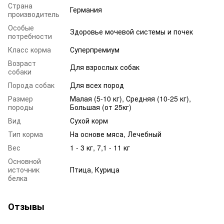
Страна
Германия
производитель
Особые
Здоровье мочевой системы и почек
потребности
Класс корма
Суперпремиум
Возраст
Для взрослых собак
собаки
Порода собак
Для всех пород
Размер
Малая (5-10 кг), Средняя (10-25 кг),
породы
Большая (от 25кг)
Вид
Сухой корм
Тип корма
На основе мяса, Лечебный
Вес
1 - 3 кг, 7,1 - 11 кг
Основной
источник
Птица, Курица
белка
Отзывы