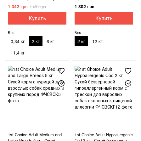
для взрослых собак с
сладким картофелем для
1 342 грн
1 302 грн
1 491 грн
избыточным весом
взрослых собак с
гиперчувствительной кожей
Купить
Купить
Вес
Вес
0,34 кг
2 кг
6 кг
2 кг
12 кг
11,4 кг
1st Choice Adult Medium and
1st Choice Adult Hypoallergenic
Large Breeds 5 кг - Сухой
Cod 2 кг - Сухой беззерновой