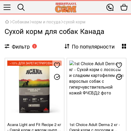
Собакам
корм и посуда
сухой корм
Сухой корм для собак Канада
Фильтр
По популярности
1
−10% ДЛЯ ЗАРЕГИСТРИРОВАННЫХ КЛИЕНТОВ
Acana Light and Fit Recipe 2 кг
1st Choice Adult Derma 2 кг -
- Сухой корм с мясом цыплят
Сухой корм с лососем и